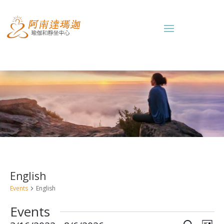
English
Events
English
Events
Eve