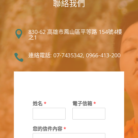
聯絡我們
830-62 高雄市鳳山區平等路 154號4樓

之1
連絡電話: 07-7435342, 0966-413-200

姓名
*
電子信箱
*
您的信件內容
*