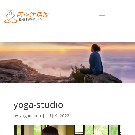
yoga-studio
by
yogananda
|
1 月 4, 2022