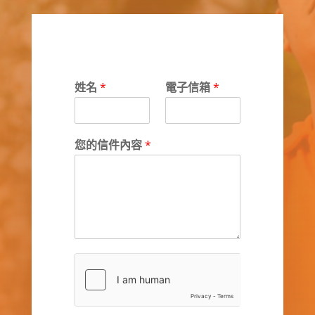
姓名
*
電子信箱
*
您的信件內容
*